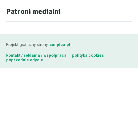
Patroni medialni
Projekt graficzny strony:
simplea.pl
kontakt / reklama / współpraca
polityka cookies
poprzednie edycje