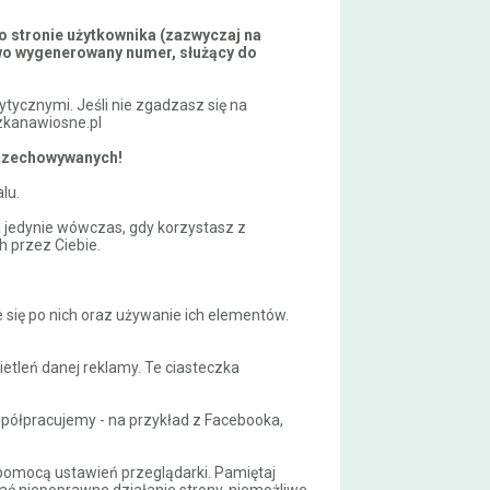
po stronie użytkownika (zazwyczaj na
sowo wygenerowany numer, służący do
tycznymi. Jeśli nie zgadzasz się na
azkanawiosne.pl
przechowywanych!
lu.
 jedynie wówczas, gdy korzystasz z
h przez Ciebie.
 się po nich oraz używanie ich elementów.
tleń danej reklamy. Te ciasteczka
półpracujemy - na przykład z Facebooka,
 pomocą ustawień przeglądarki. Pamiętaj